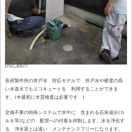
DSC_6977
長府製作所の井戸水 対応モデルで 井戸水や硬度の高
い水道水でもエコキュートを 利用することができま
す。(☆最初に水質検査は必要です )
交換不要の特殊システムで水中に 含まれる石灰成分(カ
ルキ等)などの 配管への付着を抑制します。水を浄化す
る 浄水器とは違い メンテナンスフリーになります。