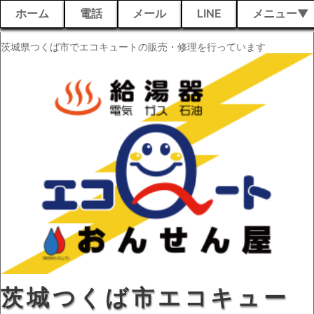
ホーム
電話
メール
LINE
メニュー
茨城県つくば市でエコキュートの販売・修理を行っています
茨城つくば市エコキュー