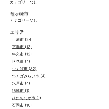
カテゴリーなし
竜ヶ崎市
カテゴリーなし
エリア
土浦市
(24)
下妻市
(13)
牛久市
(12)
阿見町
(4)
つくば市
(82)
つくばみらい市
(4)
水戸市
(4)
結城市
(1)
ひたちなか市
(1)
石岡市
(10)