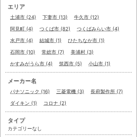
エリア
土浦市
(24)
下妻市
(13)
牛久市
(12)
阿見町
(4)
つくば市
(82)
つくばみらい市
(4)
水戸市
(4)
結城市
(1)
ひたちなか市
(1)
石岡市
(10)
常総市
(7)
美浦村
(3)
かすみがうら市
(4)
筑西市
(5)
小山市
(1)
メーカー名
パナソニック
(16)
三菱電機
(3)
長府製作所
(7)
ダイキン
(1)
コロナ
(2)
タイプ
カテゴリーなし