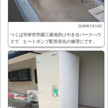
2026年7月14日
つくば市研究学園三菱地所けやき台パークハウ
スで ヒートポンプ配管劣化の修理にです。