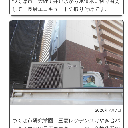
つくば市 大砂で井戸水から水道水に切り替え
して 長府エコキュートの取り付けです。
2026年7月7日
つくば市研究学園 三菱レジデンスけやき台パ