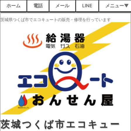
ホーム
電話
メール
LINE
メニュー
茨城県つくば市でエコキュートの販売・修理を行っています
茨城つくば市エコキュー