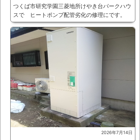
つくば市研究学園三菱地所けやき台パークハウ
スで ヒートポンプ配管劣化の修理にです。
2026年7月14日