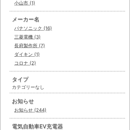
小山市
(1)
メーカー名
パナソニック
(16)
三菱電機
(3)
長府製作所
(7)
ダイキン
(1)
コロナ
(2)
タイプ
カテゴリーなし
お知らせ
お知らせ
(244)
電気自動車EV充電器