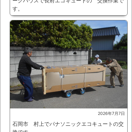
ークハウスで長府エコキュートの 交換作業で
す。
2026年7月7日
石岡市 村上でパナソニックエコキュートの交