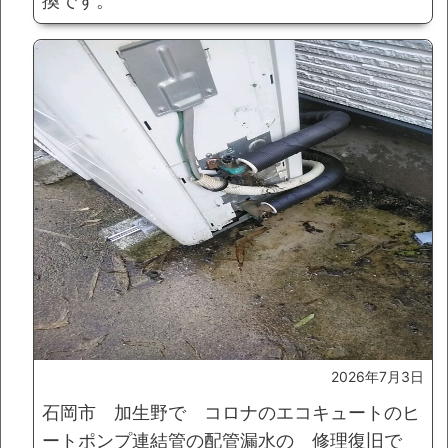
換です。
2026年7月3日
石岡市 加生野で コロナのエコキュートのヒ
ートポンプ連結管の配管漏水の 修理復旧で