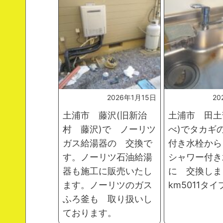
2026年1月15日
20
土浦市 藤沢(旧新治
土浦市 田土
村 藤沢)で ノーリツ
べ)でタカギ
ガス給湯器の 交換で
付き水栓から
す。ノーリツ石油給湯
シャワー付き
器も施工に販売いたし
に 交換しま
ます。ノーリツのガス
km5011タ
ふろ釜も 取り扱いし
ております。