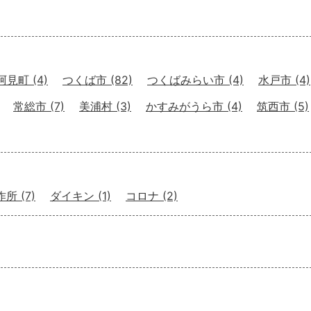
阿見町
(4)
つくば市
(82)
つくばみらい市
(4)
水戸市
(4)
常総市
(7)
美浦村
(3)
かすみがうら市
(4)
筑西市
(5)
作所
(7)
ダイキン
(1)
コロナ
(2)