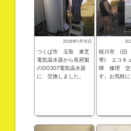
2026年1月15日
20
つくば市 玉取 東芝
桜川市 (旧
電気温水器から長府製
寄) エコキ
のDO307電気温水器
障 修理 交
に 交換しました。
す。お気軽に