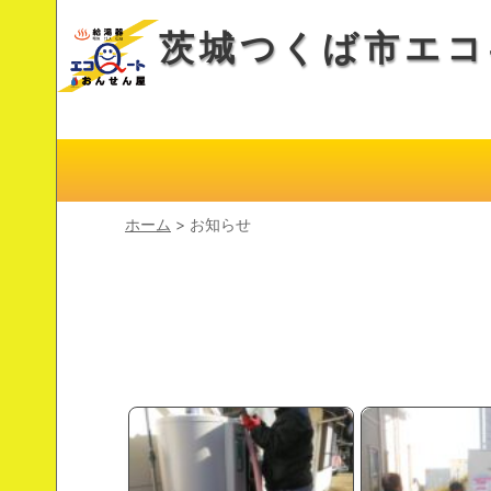
茨城つくば市エコ
ホーム
> お知らせ