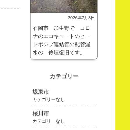
2026年7月3日
石岡市 加生野で コロ
ナのエコキュートのヒー
トポンプ連結管の配管漏
水の 修理復旧です。
カテゴリー
坂東市
カテゴリーなし
桜川市
カテゴリーなし