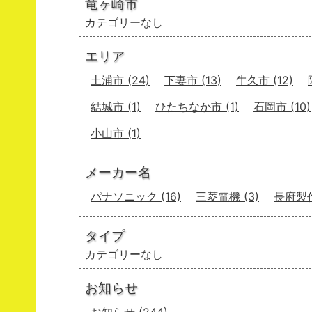
竜ヶ崎市
カテゴリーなし
エリア
土浦市
(24)
下妻市
(13)
牛久市
(12)
結城市
(1)
ひたちなか市
(1)
石岡市
(10)
小山市
(1)
メーカー名
パナソニック
(16)
三菱電機
(3)
長府製
タイプ
カテゴリーなし
お知らせ