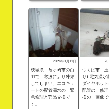
2026年1月11日
2
茨城県 竜ヶ崎市の白
つくば市 玉
羽で 寒波により凍結
り) 電気温
してしまい、エコキュ
ダイヤホット
ートの配管漏水の 緊
配管の 修理
急修理と部品交換で
換の 画像で
す。