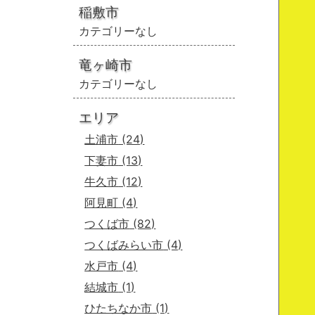
稲敷市
カテゴリーなし
竜ヶ崎市
カテゴリーなし
エリア
土浦市
(24)
下妻市
(13)
牛久市
(12)
阿見町
(4)
つくば市
(82)
つくばみらい市
(4)
水戸市
(4)
結城市
(1)
ひたちなか市
(1)