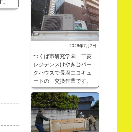
す。
2026年7月7日
つくば市研究学園 三菱
レジデンスけやき台パー
クハウスで長府エコキュ
ートの 交換作業です。